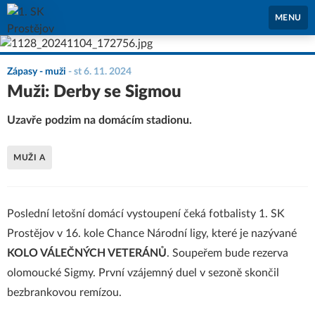
1. SK Prostějov
MENU
Zápasy - muži
-
st 6. 11. 2024
Muži: Derby se Sigmou
Uzavře podzim na domácím stadionu.
MUŽI A
Poslední letošní domácí vystoupení čeká fotbalisty 1. SK
Prostějov v 16. kole Chance Národní ligy, které je nazývané
KOLO VÁLEČNÝCH VETERÁNŮ
. Soupeřem bude rezerva
olomoucké Sigmy. První vzájemný duel v sezoně skončil
bezbrankovou remízou.