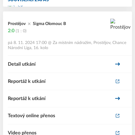
SOUVISEJÍCÍ ZÁPAS
Prostějov
Sigma Olomouc B
2:0
(1 : 0)
pá 8. 11. 2024 17:00
@
Za místním nádražím, Prostějov
,
Chance
Národní Liga, 16. kolo
Detail utkání
Reportáž k utkání
Reportáž k utkání
Textový online přenos
Video přenos