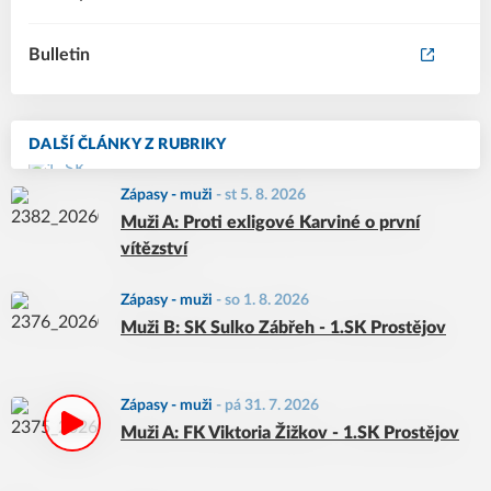
Bulletin
DALŠÍ ČLÁNKY Z RUBRIKY
Zápasy - muži
-
st 5. 8. 2026
Muži A: Proti exligové Karviné o první
vítězství
Zápasy - muži
-
so 1. 8. 2026
Muži B: SK Sulko Zábřeh - 1.SK Prostějov
Zápasy - muži
-
pá 31. 7. 2026
Muži A: FK Viktoria Žižkov - 1.SK Prostějov