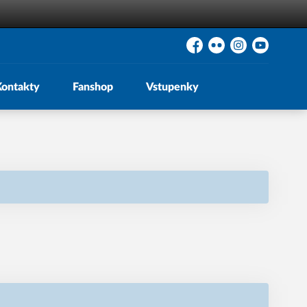
Facebook
Flickr
Instagram
YouTube
Kontakty
Fanshop
Vstupenky