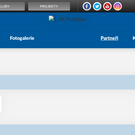
KLUBY
PROJEKTY
Fotogalerie
Partneři