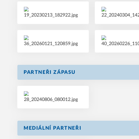
PARTNEŘI ZÁPASU
MEDIÁLNÍ PARTNEŘI