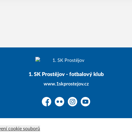
1. SK Prostějov - fotbalový klub
www.1skprostejov.cz
Facebook
Flickr
Instagram
YouTube
ení cookie souborů