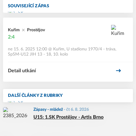
SOUVISEJÍCÍ ZÁPAS
Kuřim
Prostějov
2:4
ne 15. 6. 2025 12:00
@
Kuřim, U stadionu 1970/4 - tráva
,
SpSM-U12 JIH 13 - 18, 10. kolo
Detail utkání
DALŠÍ ČLÁNKY Z RUBRIKY
Zápasy - mládež
-
čt 6. 8. 2026
U15: 1.SK Prostějov - Artis Brno