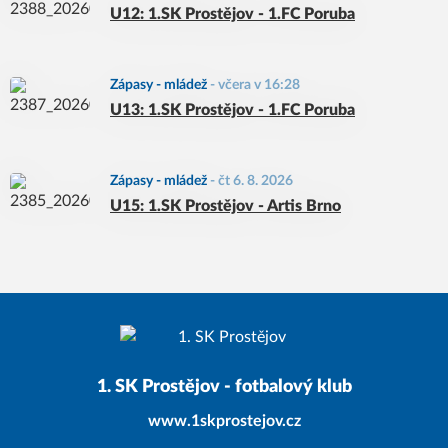
U12: 1.SK Prostějov - 1.FC Poruba
Zápasy - mládež
-
včera v 16:28
U13: 1.SK Prostějov - 1.FC Poruba
Zápasy - mládež
-
čt 6. 8. 2026
U15: 1.SK Prostějov - Artis Brno
1. SK Prostějov - fotbalový klub
www.1skprostejov.cz