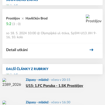
SOUVISEJÍCÍ ZÁPAS
Prostějov
Havlíčkův Brod
5:2
(3 : 0)
so 18. 5. 2024 10:00
@
Olympijská ul.-tráva
,
SpSM-U13 JIH 9-
16, 10. kolo
Detail utkání
DALŠÍ ČLÁNKY Z RUBRIKY
Zápasy - mládež
-
včera v 20:15
U15: 1.FC Poruba - 1.SK Prostějov
Zápasy - mládež
-
včera v 16:30