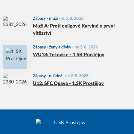
Zápasy - muži
-
st 5. 8. 2026
Muži A: Proti exligové Karviné o první
vítězství
Zápasy - ženy a dívky
-
ne 2. 8. 2026
WU18: Tečovice - 1.SK Prostějov
Zápasy - mládež
-
ne 2. 8. 2026
U12: SFC Opava - 1.SK Prostějov