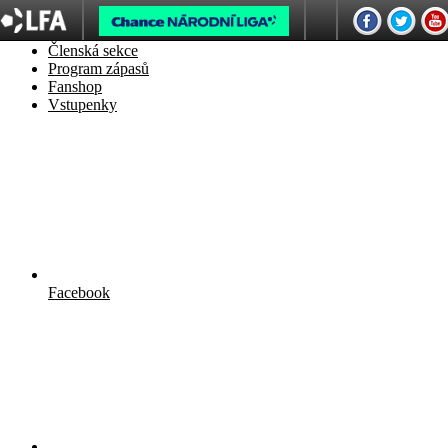
1. SK Prostějov
Členská sekce
Program zápasů
Fanshop
Vstupenky
Facebook