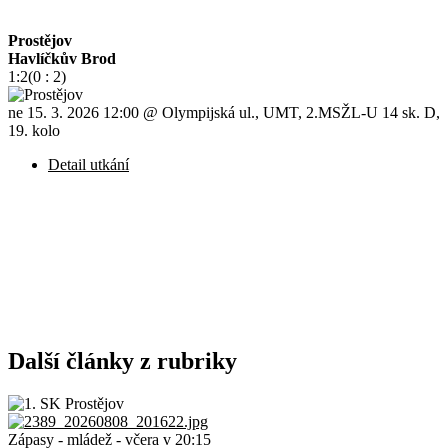
Prostějov
Havlíčkův Brod
1:2
(0 : 2)
ne 15. 3. 2026 12:00
@
Olympijská ul., UMT
,
2.MSŽL-U 14 sk. D,
19. kolo
Detail utkání
Další články z rubriky
Zápasy - mládež
-
včera v 20:15