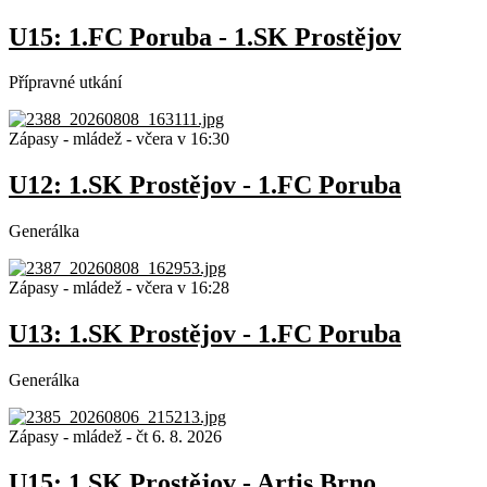
U15: 1.FC Poruba - 1.SK Prostějov
Přípravné utkání
Zápasy - mládež
-
včera v 16:30
U12: 1.SK Prostějov - 1.FC Poruba
Generálka
Zápasy - mládež
-
včera v 16:28
U13: 1.SK Prostějov - 1.FC Poruba
Generálka
Zápasy - mládež
-
čt 6. 8. 2026
U15: 1.SK Prostějov - Artis Brno