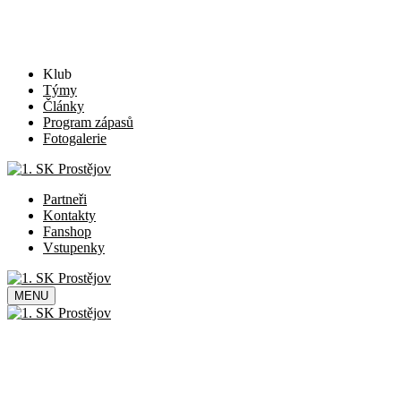
Klub
Týmy
Články
Program zápasů
Fotogalerie
Partneři
Kontakty
Fanshop
Vstupenky
MENU