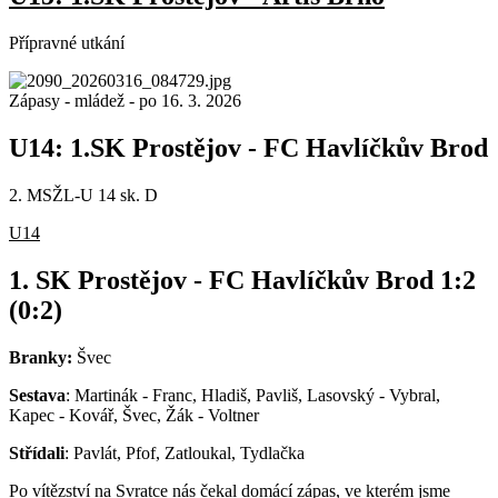
Přípravné utkání
Zápasy - mládež
-
po 16. 3. 2026
U14: 1.SK Prostějov - FC Havlíčkův Brod
2. MSŽL-U 14 sk. D
U14
1. SK Prostějov - FC Havlíčkův Brod 1:2
(0:2)
Branky:
Švec
Sestava
: Martinák - Franc, Hladiš, Pavliš, Lasovský - Vybral,
Kapec - Kovář, Švec, Žák - Voltner
Střídali
: Pavlát, Pfof, Zatloukal, Tydlačka
Po vítězství na Svratce nás čekal domácí zápas, ve kterém jsme