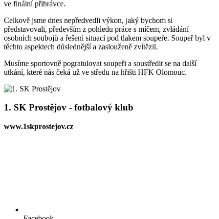
ve finální přihrávce.
Celkově jsme dnes nepředvedli výkon, jaký bychom si
představovali, především z pohledu práce s míčem, zvládání
osobních soubojů a řešení situací pod tlakem soupeře. Soupeř byl v
těchto aspektech důslednější a zaslouženě zvítězil.
Musíme sportovně pogratulovat soupeři a soustředit se na další
utkání, které nás čeká už ve středu na hřišti HFK Olomouc.
1. SK Prostějov - fotbalový klub
www.1skprostejov.cz
Facebook