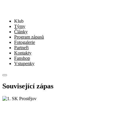
Klub
Týmy
Články
Program zápasů
Fotogalerie
Partneři
Kontakty
Fanshop
Vstupenky
Související zápas