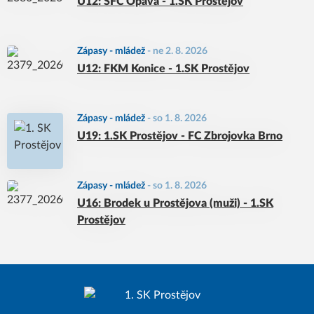
U12: SFC Opava - 1.SK Prostějov
Zápasy - mládež
-
ne 2. 8. 2026
U12: FKM Konice - 1.SK Prostějov
Zápasy - mládež
-
so 1. 8. 2026
U19: 1.SK Prostějov - FC Zbrojovka Brno
Zápasy - mládež
-
so 1. 8. 2026
U16: Brodek u Prostějova (muži) - 1.SK
Prostějov