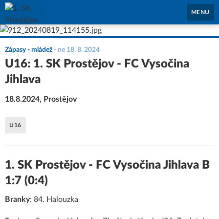
1. SK Prostějov
MENU
Zápasy - mládež
-
ne 18. 8. 2024
U16: 1. SK Prostějov - FC Vysočina
Jihlava
18.8.2024, Prostějov
U16
1. SK Prostějov - FC Vysočina Jihlava B
1:7 (0:4)
Branky
: 84. Halouzka