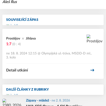
Aleš Rus
SOUVISEJÍCÍ ZÁPAS
Prostějov
Jihlava
1:7
(0 : 4)
ne 18. 8. 2024 12:15
@
Olympijská ul.-tráva
,
MSDD-D ml.,
3. kolo
Detail utkání
DALŠÍ ČLÁNKY Z RUBRIKY
Zápasy - mládež
-
ne 2. 8. 2026