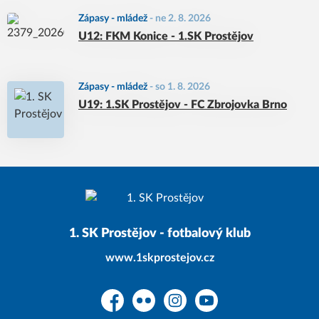
Zápasy - mládež
-
ne 2. 8. 2026
U12: FKM Konice - 1.SK Prostějov
Zápasy - mládež
-
so 1. 8. 2026
U19: 1.SK Prostějov - FC Zbrojovka Brno
1. SK Prostějov - fotbalový klub
www.1skprostejov.cz
Facebook
Flickr
Instagram
YouTube