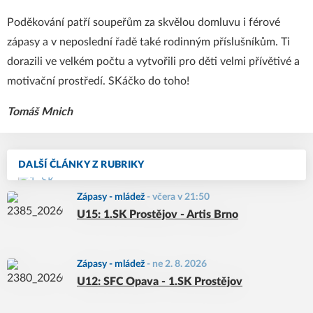
Poděkování patří soupeřům za skvělou domluvu i férové
zápasy a v neposlední řadě také rodinným příslušníkům. Ti
dorazili ve velkém počtu a vytvořili pro děti velmi přívětivé a
motivační prostředí. SKáčko do toho!
Tomáš Mnich
DALŠÍ ČLÁNKY Z RUBRIKY
Zápasy - mládež
-
včera v 21:50
U15: 1.SK Prostějov - Artis Brno
Zápasy - mládež
-
ne 2. 8. 2026
U12: SFC Opava - 1.SK Prostějov