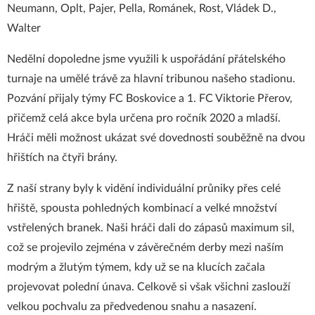
Neumann, Oplt, Pajer, Pella, Románek, Rost, Vládek D.,
Walter
Nedělní dopoledne jsme využili k uspořádání přátelského
turnaje na umělé trávě za hlavní tribunou našeho stadionu.
Pozvání přijaly týmy FC Boskovice a 1. FC Viktorie Přerov,
přičemž celá akce byla určena pro ročník 2020 a mladší.
Hráči měli možnost ukázat své dovednosti souběžně na dvou
hřištích na čtyři brány.
Z naší strany byly k vidění individuální průniky přes celé
hřiště, spousta pohledných kombinací a velké množství
vstřelených branek. Naši hráči dali do zápasů maximum sil,
což se projevilo zejména v závěrečném derby mezi naším
modrým a žlutým týmem, kdy už se na klucích začala
projevovat polední únava. Celkově si však všichni zaslouží
velkou pochvalu za předvedenou snahu a nasazení.