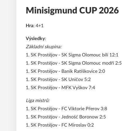
Minisigmund CUP 2026
Hra
: 4+1
Výsledky
:
Základní skupina:
1. SK Prostějov - SK Sigma Olomouc bílí 12:1
1. SK Prostějov - SK Sigma Olomouc modří 2:5
1. SK Prostějov - Baník Ratíškovice 2:0
1. SK Prostějov - SK Uničov 5:2
1. SK Prostějov - MFK Vyškov 7:4
Liga mistrů:
1. SK Prostějov - FC Viktorie Přerov 3:8
1. SK Prostějov - Jedność Boronow 2:5
1. SK Prostějov - FC Miroslav 0:2