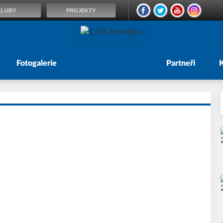
KLUBY
PROJEKTY
Fotogalerie
Partneři