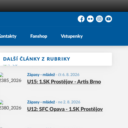
Facebook
Flickr
Instagram
YouTube
Kontakty
Fanshop
Vstupenky
DALŠÍ ČLÁNKY Z RUBRIKY
Zápasy - mládež
-
čt 6. 8. 2026
U15: 1.SK Prostějov - Artis Brno
Zápasy - mládež
-
ne 2. 8. 2026
U12: SFC Opava - 1.SK Prostějov