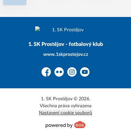
1. SK Prostějov - fotbalový klub
www.1skprostejov.cz
Facebook
Flickr
Instagram
YouTube
1. SK Prostějov © 2026.
Všechna práva vyhrazena
Nastavení cookie souborů