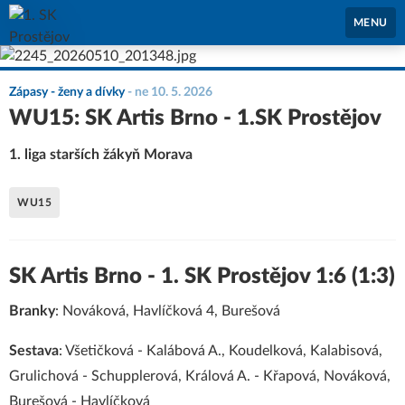
1. SK Prostějov
MENU
Zápasy - ženy a dívky
-
ne 10. 5. 2026
WU15: SK Artis Brno - 1.SK Prostějov
1. liga starších žákyň Morava
WU15
SK Artis Brno - 1. SK Prostějov 1:6 (1:3)
Branky
: Nováková, Havlíčková 4, Burešová
Sestava
: Všetičková - Kalábová A., Koudelková, Kalabisová,
Grulichová - Schupplerová, Králová A. - Křapová, Nováková,
Burešová - Havlíčková