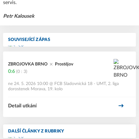
servis.
Petr Kalousek
SOUVISEJÍCÍ ZÁPAS
ZBROJOVKA BRNO
Prostějov
0:6
(0 : 3)
ne 24. 5. 2026 10:00
@
FCB Sladovnická 18 - UMT
,
2. liga
dorostenek Morava, 19. kolo
Detail utkání
DALŠÍ ČLÁNKY Z RUBRIKY