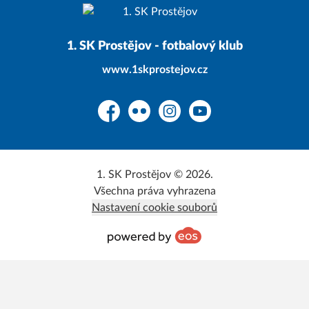
1. SK Prostějov - fotbalový klub
www.1skprostejov.cz
Facebook
Flickr
Instagram
YouTube
1. SK Prostějov © 2026.
Všechna práva vyhrazena
Nastavení cookie souborů