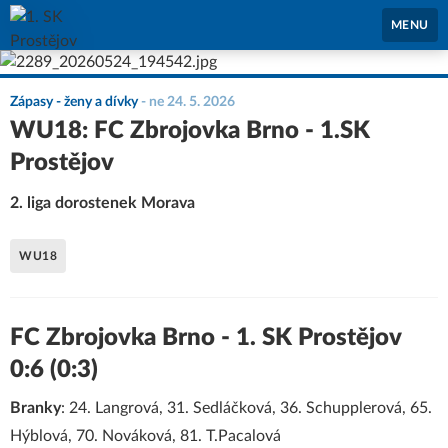
1. SK Prostějov
MENU
Zápasy - ženy a dívky
-
ne 24. 5. 2026
WU18: FC Zbrojovka Brno - 1.SK
Prostějov
2. liga dorostenek Morava
WU18
FC Zbrojovka Brno - 1. SK Prostějov
0:6 (0:3)
Branky
: 24. Langrová, 31. Sedláčková, 36. Schupplerová, 65.
Hýblová, 70. Nováková, 81. T.Pacalová