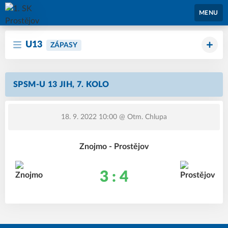
1. SK Prostějov
MENU
U13
ZÁPASY
SPSM-U 13 JIH, 7. KOLO
18. 9. 2022 10:00
@ Otm. Chlupa
Znojmo - Prostějov
3 : 4