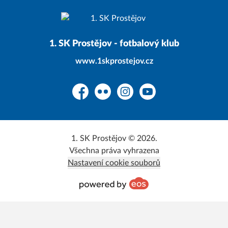
1. SK Prostějov - fotbalový klub
www.1skprostejov.cz
Facebook
Flickr
Instagram
YouTube
1. SK Prostějov © 2026.
Všechna práva vyhrazena
Nastavení cookie souborů