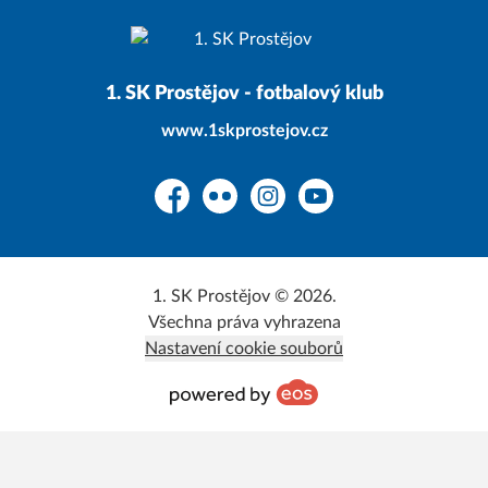
1. SK Prostějov - fotbalový klub
www.1skprostejov.cz
Facebook
Flickr
Instagram
YouTube
1. SK Prostějov © 2026.
Všechna práva vyhrazena
Nastavení cookie souborů