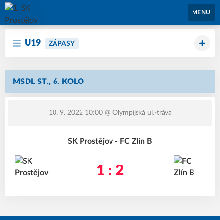
1. SK Prostějov
MENU
U19
ZÁPASY
MSDL ST., 6. KOLO
10. 9. 2022 10:00
@ Olympijská ul.-tráva
SK Prostějov - FC Zlín B
1 : 2