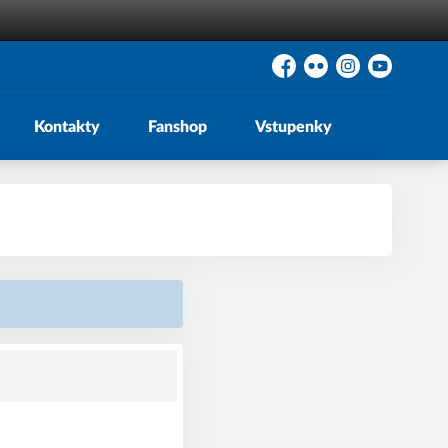
Facebook
Flickr
Instagram
YouTube
Kontakty
Fanshop
Vstupenky