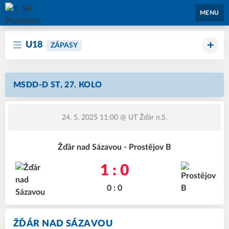
1. SK Prostějov
MENU
U18
ZÁPASY
MSDD-D ST, 27. KOLO
24. 5. 2025 11:00
@ UT Žďár n.S.
Žďár nad Sázavou - Prostějov B
1 : 0
0 : 0
ŽĎÁR NAD SÁZAVOU