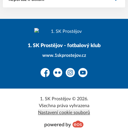
1. SK Prostějov - fotbalový klub
www.1skprostejov.cz
Facebook
Flickr
Instagram
YouTube
1. SK Prostějov © 2026.
Všechna práva vyhrazena
Nastavení cookie souborů