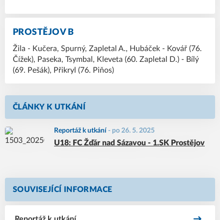
PROSTĚJOV B
Žila - Kučera, Spurný, Zapletal A., Hubáček - Kovář (76.
Čížek), Paseka, Tsymbal, Kleveta (60. Zapletal D.) - Bílý
(69. Pešák), Přikryl (76. Piňos)
ČLÁNKY K UTKÁNÍ
Reportáž k utkání
-
po 26. 5. 2025
U18: FC Žďár nad Sázavou - 1.SK Prostějov
SOUVISEJÍCÍ INFORMACE
Reportáž k utkání