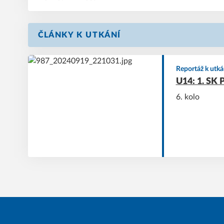
ČLÁNKY K UTKÁNÍ
Reportáž k utká
U14: 1. SK 
6. kolo