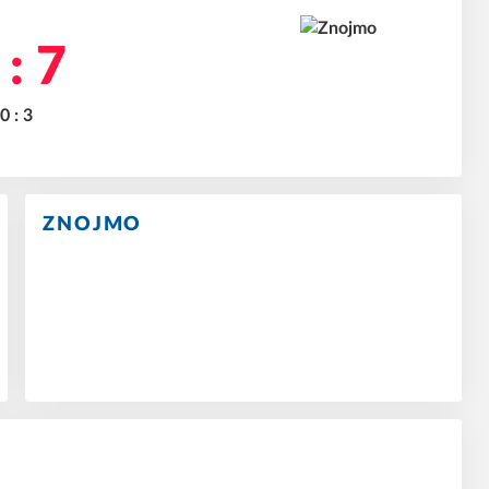
 : 7
0 : 3
ZNOJMO