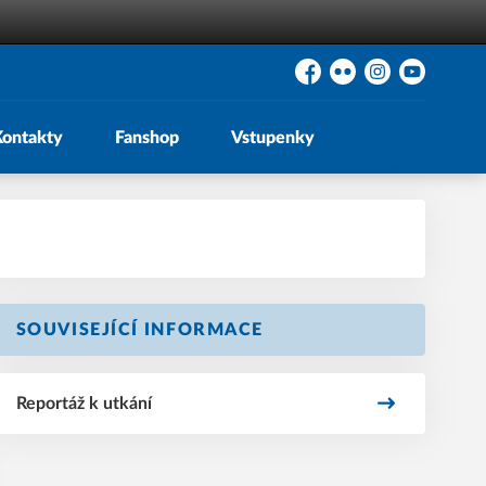
Facebook
Flickr
Instagram
YouTube
Kontakty
Fanshop
Vstupenky
SOUVISEJÍCÍ INFORMACE
Reportáž k utkání