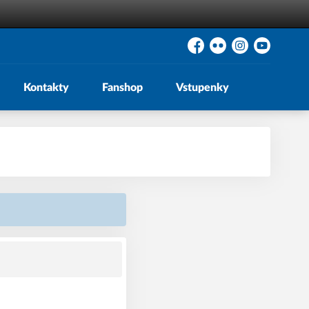
Facebook
Flickr
Instagram
YouTube
Kontakty
Fanshop
Vstupenky