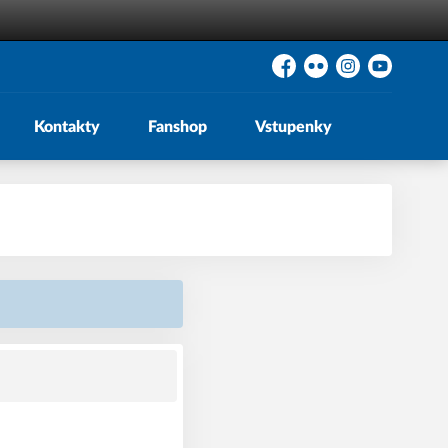
Facebook
Flickr
Instagram
YouTube
Kontakty
Fanshop
Vstupenky