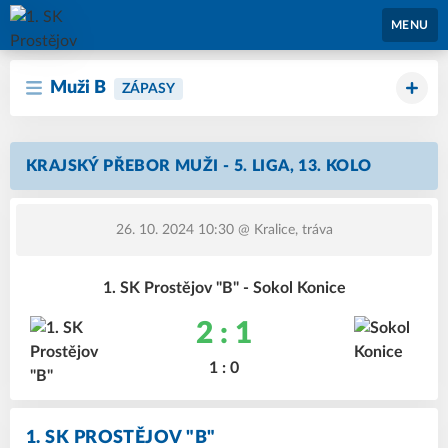
1. SK Prostějov
MENU
Muži B
ZÁPASY
KRAJSKÝ PŘEBOR MUŽI - 5. LIGA, 13. KOLO
26. 10. 2024 10:30
@ Kralice, tráva
1. SK Prostějov "B" - Sokol Konice
2 : 1
1 : 0
1. SK PROSTĚJOV "B"