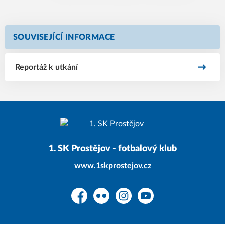
SOUVISEJÍCÍ INFORMACE
Reportáž k utkání
1. SK Prostějov - fotbalový klub
www.1skprostejov.cz
Facebook
Flickr
Instagram
YouTube