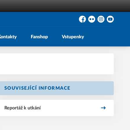
Facebook
Flickr
Instagram
YouTube
Kontakty
Fanshop
Vstupenky
SOUVISEJÍCÍ INFORMACE
Reportáž k utkání