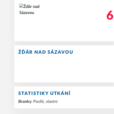
6
ŽĎÁR NAD SÁZAVOU
STATISTIKY UTKÁNÍ
Branky
: Pavliš, vlastní