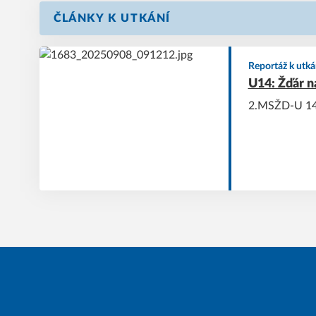
ČLÁNKY K UTKÁNÍ
Reportáž k utká
U14: Žďár n
2.MSŽD-U 14