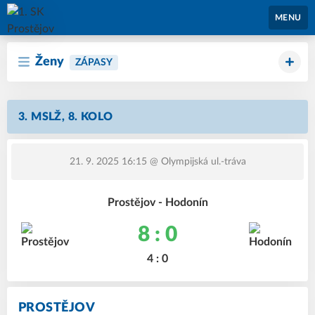
1. SK Prostějov
MENU
Ženy
ZÁPASY
3. MSLŽ, 8. KOLO
21. 9. 2025 16:15
@ Olympijská ul.-tráva
Prostějov - Hodonín
8 : 0
4 : 0
PROSTĚJOV