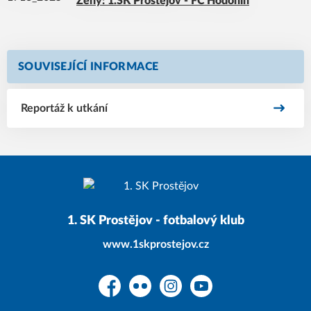
Ženy: 1.SK Prostějov - FC Hodonín
SOUVISEJÍCÍ INFORMACE
Reportáž k utkání
1. SK Prostějov - fotbalový klub
www.1skprostejov.cz
Facebook
Flickr
Instagram
YouTube