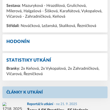
Sestava
: Mazuryková - Hrazdilová, Grulichová,
Milerová, Halgašová - Šišková, Karafiátová, Vykopalová,
Vičarová - Zahradníčková, Keňová
Střídali
: Nováčková, Ležanská, Skalíková, Řezníčková
HODONÍN
STATISTIKY UTKÁNÍ
Branky
: 2x Keňová, 2x Vykopalová, 2x Zahradníčková,
Víčarová, Řezníčková
ČLÁNKY K UTKÁNÍ
Reportáž k utkání
-
ne 21. 9. 2025