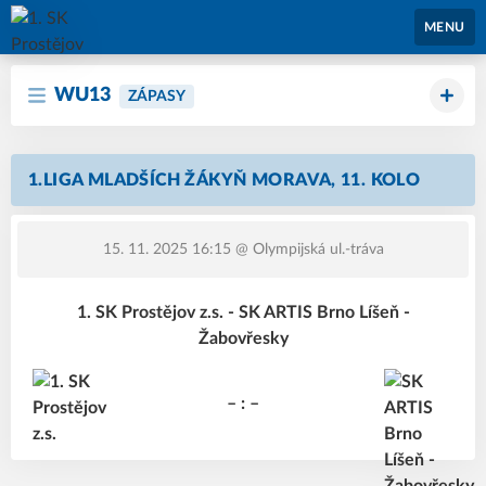
1. SK Prostějov
MENU
WU13
ZÁPASY
1.LIGA MLADŠÍCH ŽÁKYŇ MORAVA, 11. KOLO
15. 11. 2025 16:15
@ Olympijská ul.-tráva
1. SK Prostějov z.s. - SK ARTIS Brno Líšeň -
Žabovřesky
– : –