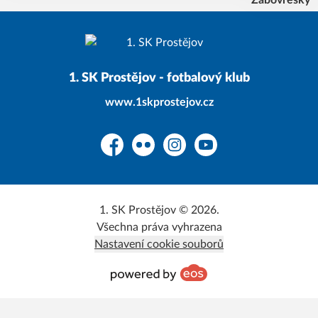
1. SK Prostějov - fotbalový klub
www.1skprostejov.cz
Facebook
Flickr
Instagram
YouTube
1. SK Prostějov © 2026.
Všechna práva vyhrazena
Nastavení cookie souborů