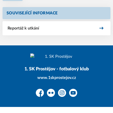
SOUVISEJÍCÍ INFORMACE
Reportáž k utkání
1. SK Prostějov - fotbalový klub
www.1skprostejov.cz
Facebook
Flickr
Instagram
YouTube