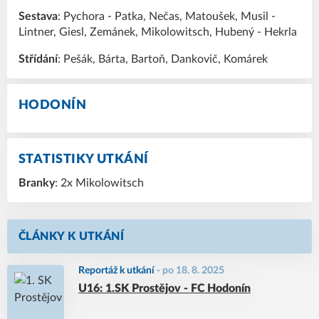
Sestava
: Pychora - Patka, Nečas, Matoušek, Musil -
Lintner, Giesl, Zemánek, Mikolowitsch, Hubený - Hekrla
Střídání
: Pešák, Bárta, Bartoň, Dankovič, Komárek
HODONÍN
STATISTIKY UTKÁNÍ
Branky
: 2x Mikolowitsch
ČLÁNKY K UTKÁNÍ
Reportáž k utkání
-
po 18. 8. 2025
U16: 1.SK Prostějov - FC Hodonín