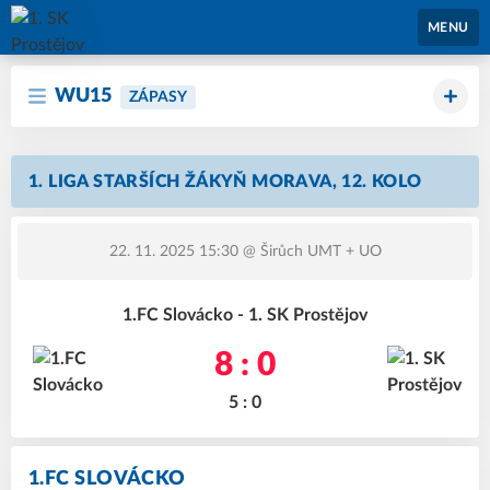
1. SK Prostějov
MENU
WU15
ZÁPASY
1. LIGA STARŠÍCH ŽÁKYŇ MORAVA, 12. KOLO
22. 11. 2025 15:30
@ Širůch UMT + UO
1.FC Slovácko - 1. SK Prostějov
8 : 0
5 : 0
1.FC SLOVÁCKO