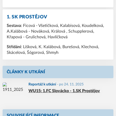
1. SK PROSTĚJOV
Sestava
: Ficová - Všetičková, Kalabisová, Koudelková,
A.Kalábová - Nováková, Králová , Schupplerová,
Křapová - Grulichová, Havlíčková
Střídání
: Lišková, K. Kalábová, Burešová, Klechová,
Skácelová, Šógorová, Shmyh
ČLÁNKY K UTKÁNÍ
Reportáž k utkání
-
po 24. 11. 2025
WU15: 1.FC Slovácko - 1.SK Prostějov
SOUVISEJÍCÍ INFORMACE