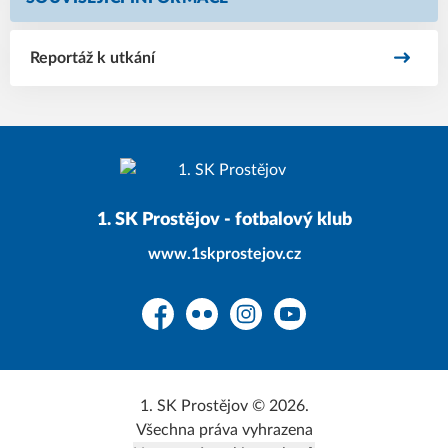
Reportáž k utkání
1. SK Prostějov - fotbalový klub
www.1skprostejov.cz
Facebook
Flickr
Instagram
YouTube
1. SK Prostějov © 2026.
Všechna práva vyhrazena