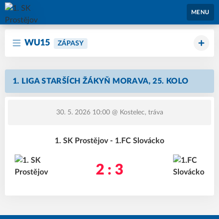
1. SK Prostějov
MENU
WU15
ZÁPASY
1. LIGA STARŠÍCH ŽÁKYŇ MORAVA, 25. KOLO
30. 5. 2026 10:00
@ Kostelec, tráva
1. SK Prostějov - 1.FC Slovácko
2 : 3