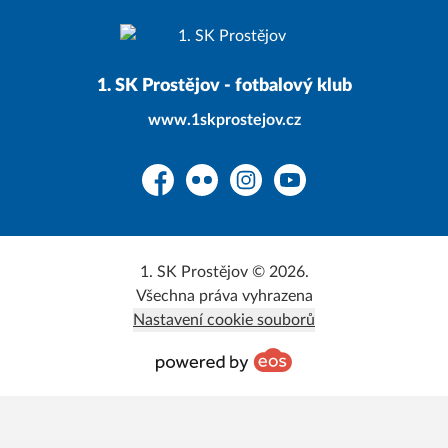
1. SK Prostějov - fotbalový klub
www.1skprostejov.cz
Facebook
Flickr
Instagram
YouTube
1. SK Prostějov © 2026.
Všechna práva vyhrazena
Nastavení cookie souborů