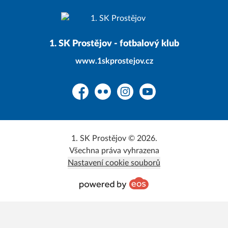
1. SK Prostějov - fotbalový klub
www.1skprostejov.cz
Facebook
Flickr
Instagram
YouTube
1. SK Prostějov © 2026.
Všechna práva vyhrazena
Nastavení cookie souborů