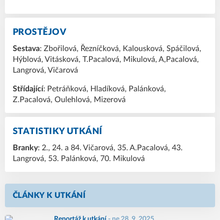
PROSTĚJOV
Sestava
: Zbořilová, Řezníčková, Kalousková, Spáčilová,
Hýblová, Vitásková, T.Pacalová, Mikulová, A,Pacalová,
Langrová, Vičarová
Střídající
: Petráňková, Hladíková, Palánková,
Z.Pacalová, Oulehlová, Mizerová
STATISTIKY UTKÁNÍ
Branky
: 2., 24. a 84. Vičarová, 35. A.Pacalová, 43.
Langrová, 53. Palánková, 70. Mikulová
ČLÁNKY K UTKÁNÍ
Reportáž k utkání
-
ne 28. 9. 2025