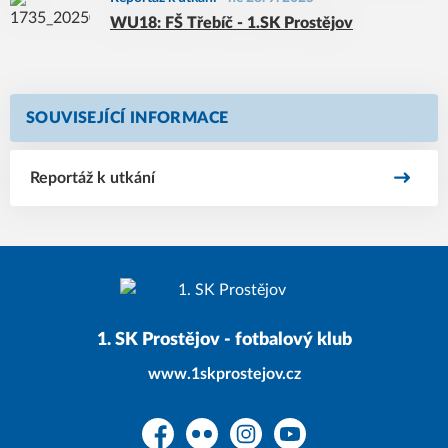
WU18: FŠ Třebíč - 1.SK Prostějov
SOUVISEJÍCÍ INFORMACE
Reportáž k utkání
1. SK Prostějov - fotbalový klub
www.1skprostejov.cz
Facebook
Flickr
Instagram
YouTube