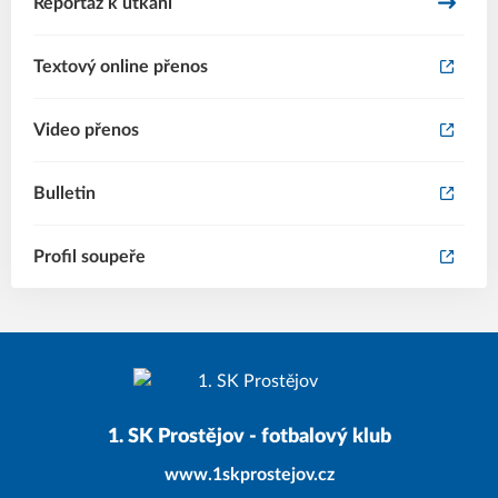
Reportáž k utkání
Textový online přenos
Video přenos
Bulletin
Profil soupeře
1. SK Prostějov - fotbalový klub
www.1skprostejov.cz