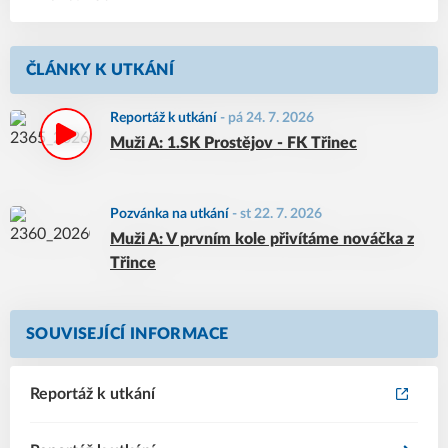
ČLÁNKY K UTKÁNÍ
Reportáž k utkání
-
pá 24. 7. 2026
Muži A: 1.SK Prostějov - FK Třinec
Pozvánka na utkání
-
st 22. 7. 2026
Muži A: V prvním kole přivítáme nováčka z
Třince
SOUVISEJÍCÍ INFORMACE
Reportáž k utkání