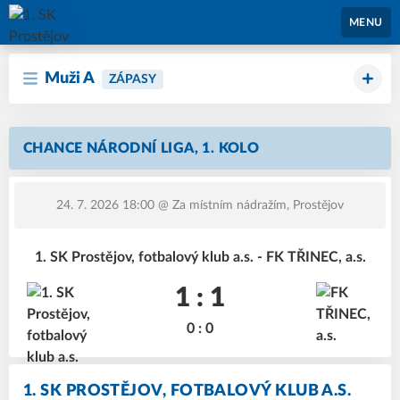
1. SK Prostějov
MENU
Muži A
ZÁPASY
CHANCE NÁRODNÍ LIGA, 1. KOLO
24. 7. 2026 18:00
@ Za místním nádražím, Prostějov
1. SK Prostějov, fotbalový klub a.s. - FK TŘINEC, a.s.
1 : 1
0 : 0
1. SK PROSTĚJOV, FOTBALOVÝ KLUB A.S.