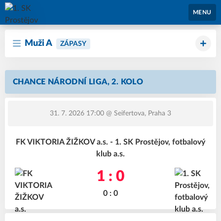
1. SK Prostějov
MENU
Muži A
ZÁPASY
CHANCE NÁRODNÍ LIGA, 2. KOLO
31. 7. 2026 17:00
@ Seifertova, Praha 3
FK VIKTORIA ŽIŽKOV a.s. - 1. SK Prostějov, fotbalový
klub a.s.
1 : 0
0 : 0