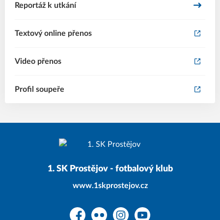
Reportáž k utkání
Textový online přenos
Video přenos
Profil soupeře
1. SK Prostějov - fotbalový klub
www.1skprostejov.cz