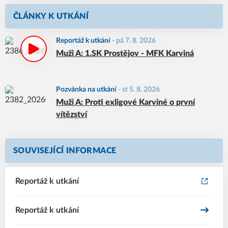
ČLÁNKY K UTKÁNÍ
Reportáž k utkání
-
pá 7. 8. 2026
Muži A: 1.SK Prostějov - MFK Karviná
Pozvánka na utkání
-
st 5. 8. 2026
Muži A: Proti exligové Karviné o první
vítězství
SOUVISEJÍCÍ INFORMACE
Reportáž k utkání
Reportáž k utkání