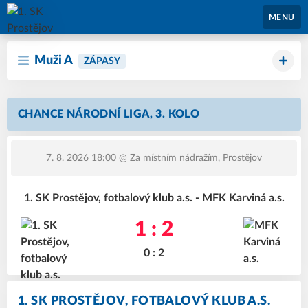
1. SK Prostějov
MENU
Muži A
ZÁPASY
CHANCE NÁRODNÍ LIGA, 3. KOLO
7. 8. 2026 18:00
@ Za místním nádražím, Prostějov
1. SK Prostějov, fotbalový klub a.s. - MFK Karviná a.s.
1 : 2
0 : 2
1. SK PROSTĚJOV, FOTBALOVÝ KLUB A.S.