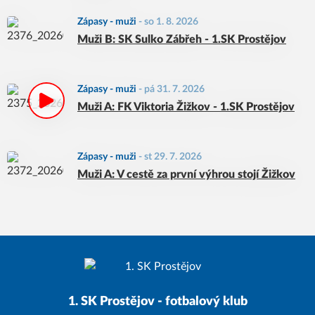
Zápasy - muži
-
so 1. 8. 2026
Muži B: SK Sulko Zábřeh - 1.SK Prostějov
Zápasy - muži
-
pá 31. 7. 2026
Muži A: FK Viktoria Žižkov - 1.SK Prostějov
Zápasy - muži
-
st 29. 7. 2026
Muži A: V cestě za první výhrou stojí Žižkov
1. SK Prostějov - fotbalový klub