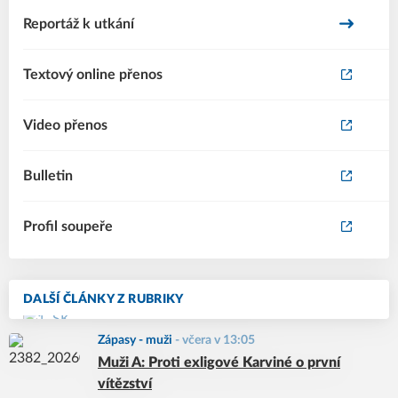
Reportáž k utkání
Textový online přenos
Video přenos
Bulletin
Profil soupeře
DALŠÍ ČLÁNKY Z RUBRIKY
Zápasy - muži
-
včera v 13:05
Muži A: Proti exligové Karviné o první
vítězství