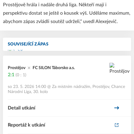
Prostějově hrála i nadále druhá liga. Někteří mají i
perspektivu dostat se ještě o kousek výš. Uděláme maximum,
abychom zápas zvládli soutěž udrželi,“ uvedl Alexejevič.
SOUVISEJÍCÍ ZÁPAS
Prostějov
FC SILON Táborsko a.s.
2:1
(0 : 1)
so 23. 5. 2026 14:00
@
Za místním nádražím, Prostějov
,
Chance
Národní Liga, 30. kolo
Detail utkání
Reportáž k utkání