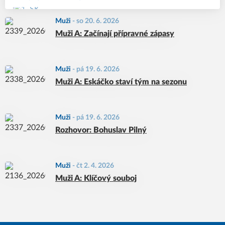
Muži
-
so 20. 6. 2026
Muži A: Začínají přípravné zápasy
Muži
-
pá 19. 6. 2026
Muži A: Eskáčko staví tým na sezonu
Muži
-
pá 19. 6. 2026
Rozhovor: Bohuslav Pilný
Muži
-
čt 2. 4. 2026
Muži A: Klíčový souboj