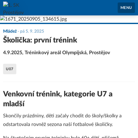
1. SK Prostějov
MENU
Mládež
-
pá 5. 9. 2025
Školička: první trénink
4.9.2025, Tréninkový areál Olympijská, Prostějov
U07
Venkovní trénink, kategorie U7 a
mladší
Skončily prázdniny, děti začaly chodit do školy/školky a
odstartovala rovněž sezona naší fotbalové školičky.