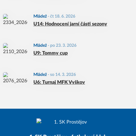
Mládež
-
čt 18. 6. 2026
U14: Hodnocení jarní části sezony
Mládež
-
po 23. 3. 2026
U9: Tommy cup
Mládež
-
so 14. 3. 2026
U6: Turnaj MFK Vyškov