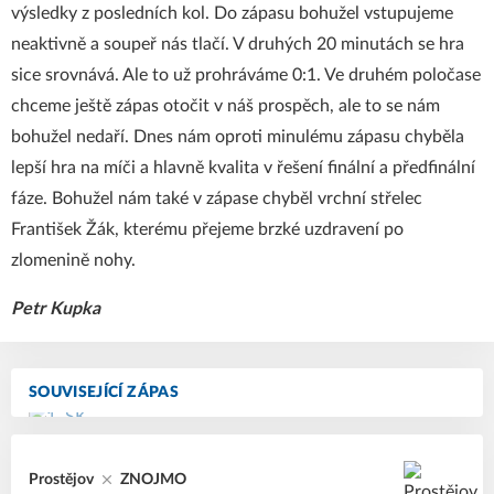
výsledky z posledních kol. Do zápasu bohužel vstupujeme
neaktivně a soupeř nás tlačí. V druhých 20 minutách se hra
sice srovnává. Ale to už prohráváme 0:1. Ve druhém poločase
chceme ještě zápas otočit v náš prospěch, ale to se nám
bohužel nedaří. Dnes nám oproti minulému zápasu chyběla
lepší hra na míči a hlavně kvalita v řešení finální a předfinální
fáze. Bohužel nám také v zápase chyběl vrchní střelec
František Žák, kterému přejeme brzké uzdravení po
zlomenině nohy.
Petr Kupka
SOUVISEJÍCÍ ZÁPAS
Prostějov
ZNOJMO