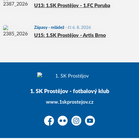
U13: 1.SK Prostějov - 1.FC Poruba
Zápasy - mládež
-
čt 6. 8. 2026
U15: 1.SK Prostějov - Artis Brno
1. SK Prostějov - fotbalový klub
www.1skprostejov.cz
Facebook
Flickr
Instagram
YouTube