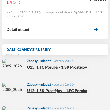
1:4
(0 : 1)
so 17. 5. 2025 10:00
@
Olympijská ul.-tráva
,
SpSM-U13 JIH 13
- 18, 6. kolo
Detail utkání
DALŠÍ ČLÁNKY Z RUBRIKY
Zápasy - mládež
-
včera v 20:15
U15: 1.FC Poruba - 1.SK Prostějov
Zápasy - mládež
-
včera v 16:30
U12: 1.SK Prostějov - 1.FC Poruba
Zápasy - mládež
-
včera v 16:28