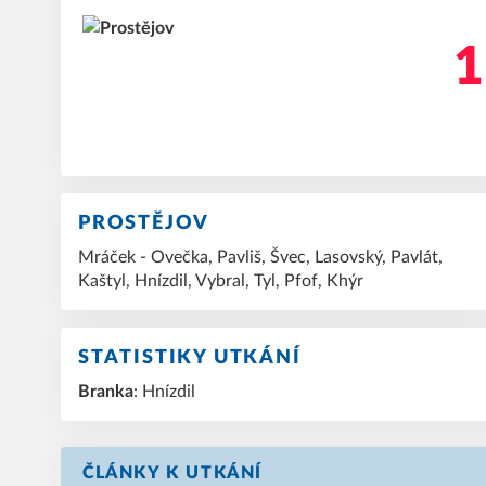
1
PROSTĚJOV
Mráček - Ovečka, Pavliš, Švec, Lasovský, Pavlát,
Kaštyl, Hnízdil, Vybral, Tyl, Pfof, Khýr
STATISTIKY UTKÁNÍ
Branka
: Hnízdil
ČLÁNKY K UTKÁNÍ