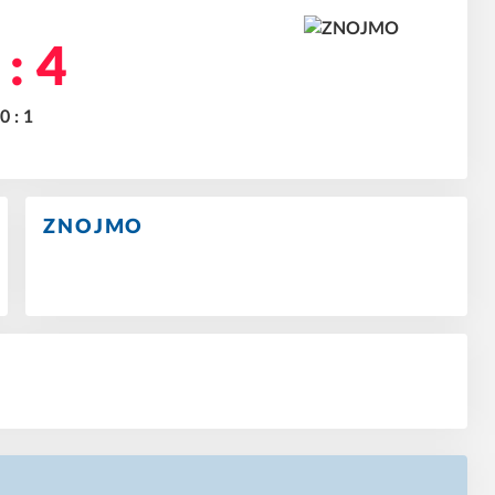
 : 4
0 : 1
ZNOJMO