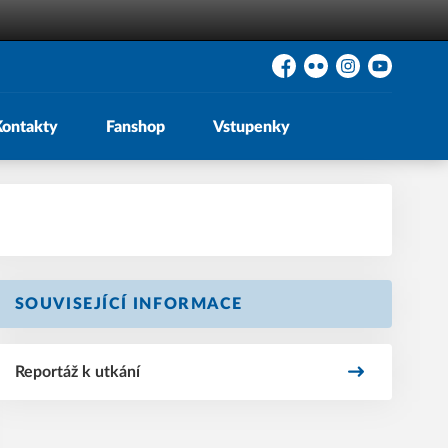
Facebook
Flickr
Instagram
YouTube
Kontakty
Fanshop
Vstupenky
SOUVISEJÍCÍ INFORMACE
Reportáž k utkání