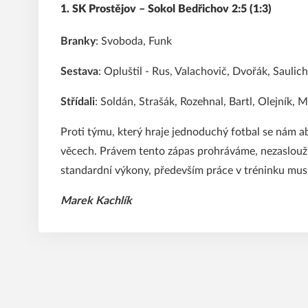
1. SK Prostějov – Sokol Bedřichov 2:5 (1:3)
Branky
: Svoboda, Funk
Sestava
: Opluštil - Rus, Valachovič, Dvořák, Saulich
Střídali
: Soldán, Strašák, Rozehnal, Bartl, Olejník, 
Proti týmu, který hraje jednoduchý fotbal se nám a
věcech. Právem tento zápas prohráváme, nezaslouž
standardní výkony, především práce v tréninku musí
Marek Kachlík