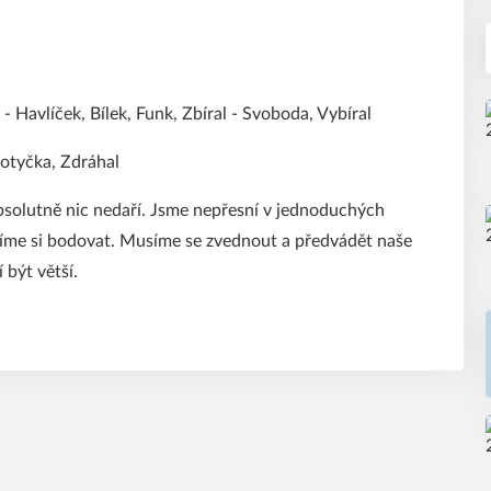
 - Havlíček, Bílek, Funk, Zbíral - Svoboda, Vybíral
Motyčka, Zdráhal
bsolutně nic nedaří. Jsme nepřesní v jednoduchých
íme si bodovat. Musíme se zvednout a předvádět naše
 být větší.