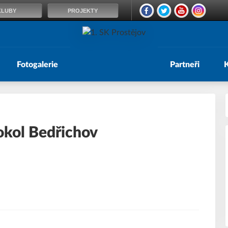
KLUBY
PROJEKTY
Fotogalerie
Partneři
Sokol Bedřichov