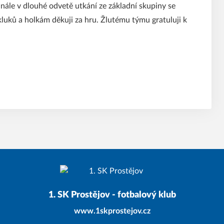
inále v dlouhé odvetě utkání ze základní skupiny se
 kluků a holkám děkuji za hru. Žlutému týmu gratuluji k
1. SK Prostějov - fotbalový klub
www.1skprostejov.cz