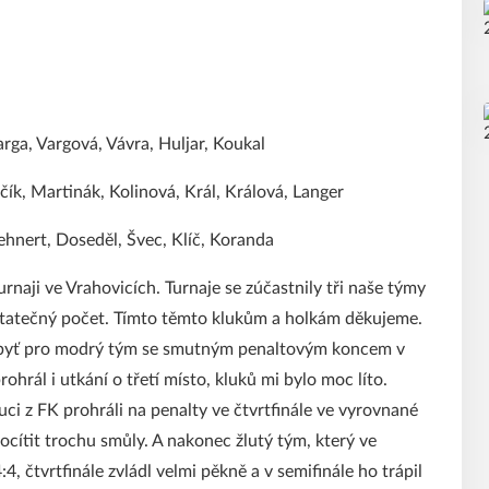
arga, Vargová, Vávra, Huljar, Koukal
čík, Martinák, Kolinová, Král, Králová, Langer
 Lehnert, Doseděl, Švec, Klíč, Koranda
rnaji ve Vrahovicích. Turnaje se zúčastnily tři naše týmy
statečný počet. Tímto těmto klukům a holkám děkujeme.
li byť pro modrý tým se smutným penaltovým koncem v
ohrál i utkání o třetí místo, kluků mi bylo moc líto.
uci z FK prohráli na penalty ve čtvrtfinále ve vyrovnané
cítit trochu smůly. A nakonec žlutý tým, který ve
 čtvrtfinále zvládl velmi pěkně a v semifinále ho trápil