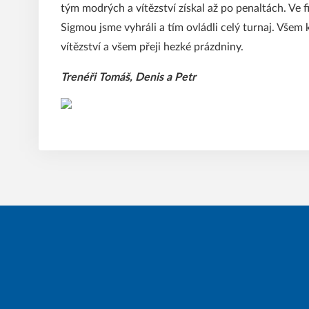
tým modrých a vítězství získal až po penaltách. Ve f
Sigmou jsme vyhráli a tím ovládli celý turnaj. Všem
vítězství a všem přeji hezké prázdniny.
Trenéři Tomáš, Denis a Petr