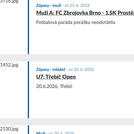
Zápasy - muži
-
út 23. 6. 2026
Muži A: FC Zbrojovka Brno - 1.SK Prostě
Fotbalová paráda porážku neodvrátila
Zápasy - mládež
-
so 20. 6. 2026
U7: Třebíč Open
20.6.2026, Třebíč
Muži
-
so 20. 6. 2026