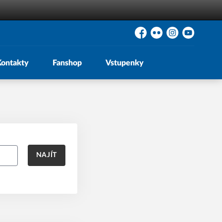
Facebook
Flickr
Instagram
YouTube
Kontakty
Fanshop
Vstupenky
NAJÍT