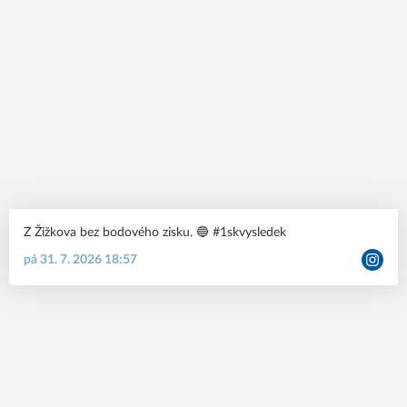
Z Žižkova bez bodového zisku. 🔵 #1skvysledek
pá 31. 7. 2026 18:57