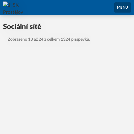
1. SK Prostějov
MENU
Sociální sítě
Zobrazeno 13 až 24 z celkem 1324 příspěvků.