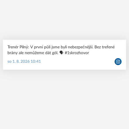
Trenér Pilný: V první půli jsme byli nebezpečnější. Bez trefené
brány ale nemůžeme dát gól. 🗣️ #1skrozhovor
so 1. 8. 2026 10:41