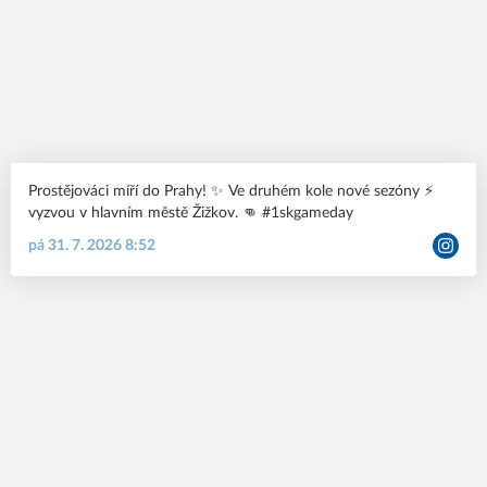
Prostějováci míří do Prahy! ✨ Ve druhém kole nové sezóny ⚡️
vyzvou v hlavním městě Žižkov. 👊 #1skgameday
pá 31. 7. 2026 8:52