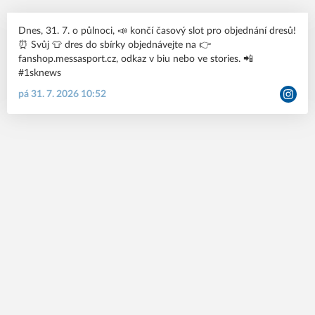
Dnes, 31. 7. o půlnoci, 📣 končí časový slot pro objednání dresů!
⏰ Svůj 👕 dres do sbírky objednávejte na 👉
fanshop.messasport.cz, odkaz v biu nebo ve stories. 📲
#1sknews
pá 31. 7. 2026 10:52