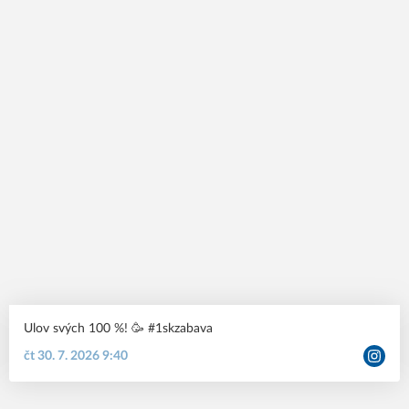
Ulov svých 100 %! 🥳 #1skzabava
čt 30. 7. 2026 9:40