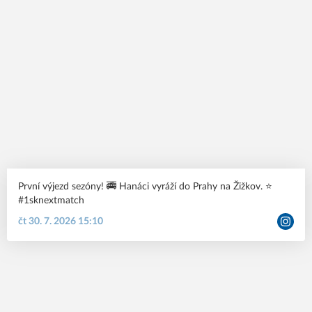
První výjezd sezóny! 🚎 Hanáci vyráží do Prahy na Žižkov. ⭐️
#1sknextmatch
čt 30. 7. 2026 15:10