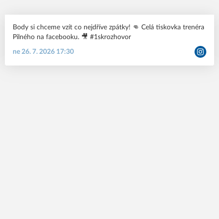
Body si chceme vzít co nejdříve zpátky! 👊 Celá tiskovka trenéra
Pilného na facebooku. 🎥 #1skrozhovor
ne 26. 7. 2026 17:30