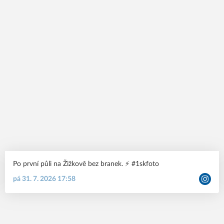
Po první půli na Žižkově bez branek. ⚡️ #1skfoto
pá 31. 7. 2026 17:58