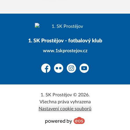
1. SK Prostějov - fotbalový klub
www.1skprostejov.cz
Facebook
Flickr
Instagram
YouTube
1. SK Prostějov © 2026.
Všechna práva vyhrazena
Nastavení cookie souborů