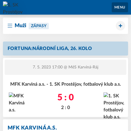
1. SK Prostějov
MENU
Muži
ZÁPASY
FORTUNA:NÁRODNÍ LIGA, 26. KOLO
7. 5. 2023 17:00
@ MěS Karviná-Ráj
MFK Karviná a.s. - 1. SK Prostějov, fotbalový klub a.s.
5 : 0
2 : 0
MFK KARVINÁ A.S.