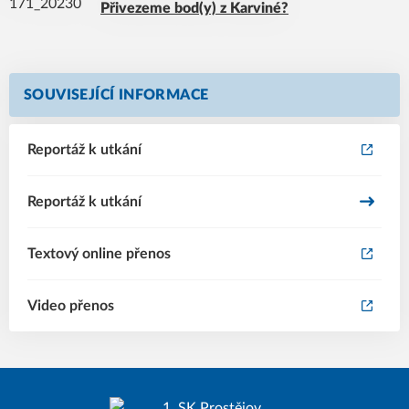
Přivezeme bod(y) z Karviné?
SOUVISEJÍCÍ INFORMACE
Reportáž k utkání
Reportáž k utkání
Textový online přenos
Video přenos