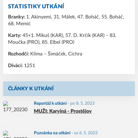
STATISTIKY UTKÁNÍ
Branky:
1. Akinyemi, 31. Málek, 47. Boháč, 55. Boháč,
68. Memić
Karty:
45+1. Mikuš (KAR), 57. D. Krčík (KAR) – 83.
Moučka (PRO), 85. Elbel (PRO)
Rozhodčí:
Klíma – Šimáček, Cichra
Diváci:
1251
ČLÁNKY K UTKÁNÍ
Reportáž k utkání
-
po 8. 5. 2023
MUŽI: Karviná - Prostějov
Pozvánka na utkání
-
so 6. 5. 2023