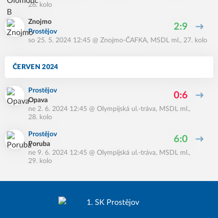
26. kolo
Znojmo
2:9
Prostějov
so 25. 5. 2024 12:45
@
Znojmo-ČAFKA
,
MSDL ml., 27. kolo
ČERVEN 2024
Prostějov
0:6
Opava
ne 2. 6. 2024 12:45
@
Olympijská ul.-tráva
,
MSDL ml.,
28. kolo
Prostějov
6:0
Poruba
ne 9. 6. 2024 12:45
@
Olympijská ul.-tráva
,
MSDL ml.,
29. kolo