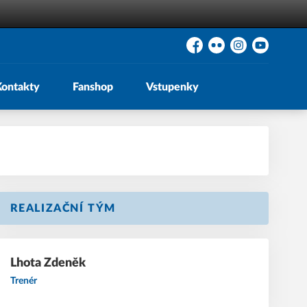
Facebook
Flickr
Instagram
YouTube
Kontakty
Fanshop
Vstupenky
REALIZAČNÍ TÝM
Lhota
Zdeněk
Trenér