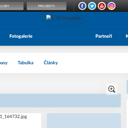
KLUBY
PROJEKTY
Fotogalerie
Partneři
pasy
Tabulka
Články