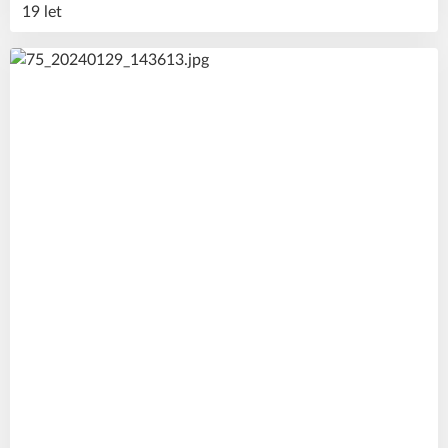
19 let