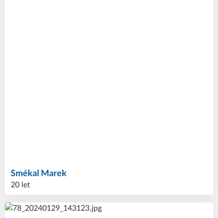
Smékal
Marek
20 let