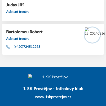
Judas
Jiří
Asistent trenéra
Bartolomeu
Robert
Asistent trenéra
(+420)724512293
1. SK Prostějov - fotbalový klub
www.1skprostejov.cz