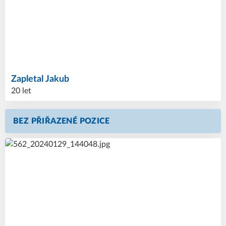
Zapletal
Jakub
20 let
BEZ PŘIŘAZENÉ POZICE