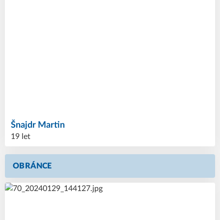
Šnajdr
Martin
19 let
OBRÁNCE