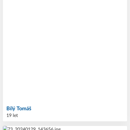
Bílý
Tomáš
19 let