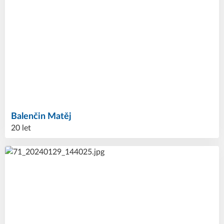
Balenčin
Matěj
20 let