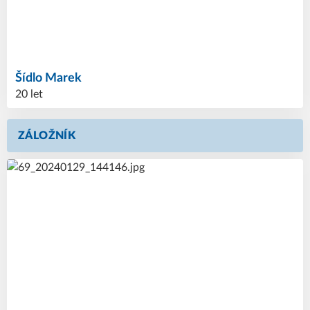
Šídlo
Marek
20 let
ZÁLOŽNÍK