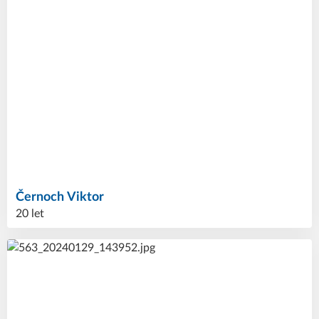
Černoch
Viktor
20 let