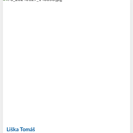
Liška
Tomáš