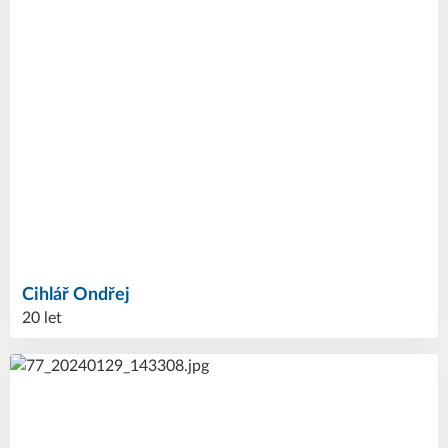
Cihlář
Ondřej
20 let