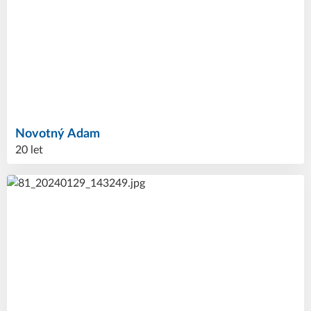
Novotný
Adam
20 let