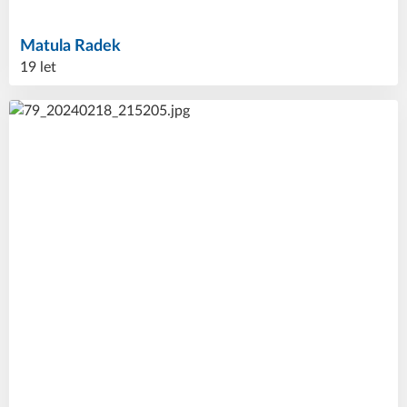
Matula
Radek
19 let