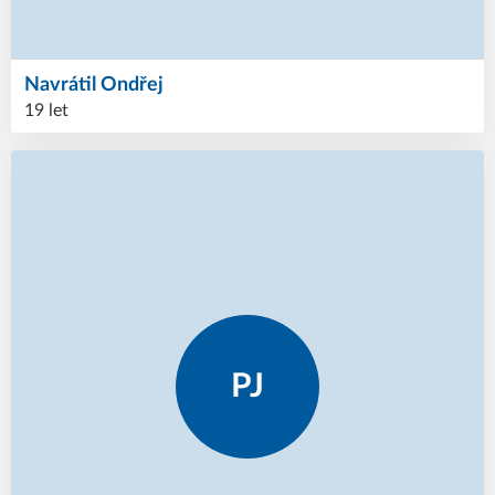
Navrátil
Ondřej
19 let
PJ