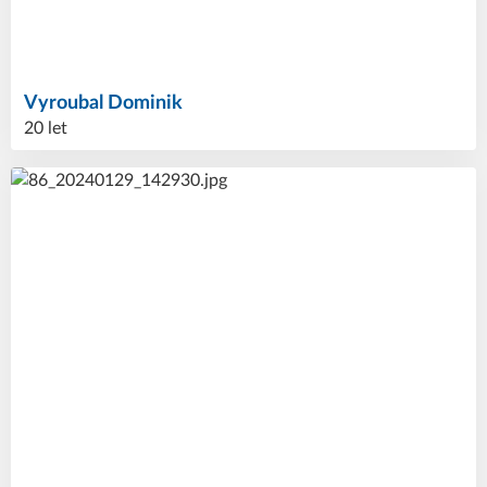
Vyroubal
Dominik
20 let