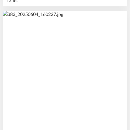
12 let