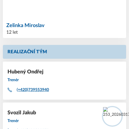
Zelinka
Miroslav
12 let
REALIZAČNÍ TÝM
Hubený
Ondřej
Trenér
(+420)739553940
Svozil
Jakub
Trenér