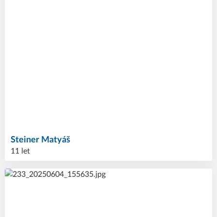
Steiner
Matyáš
11 let