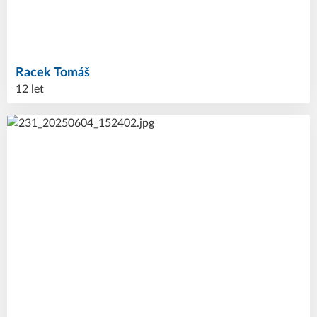
Racek
Tomáš
12 let