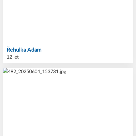
Řehulka
Adam
12 let