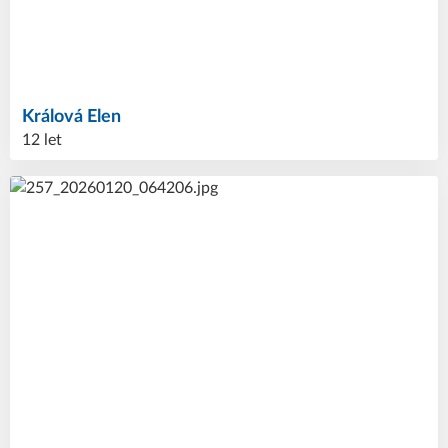
Králová
Elen
12 let