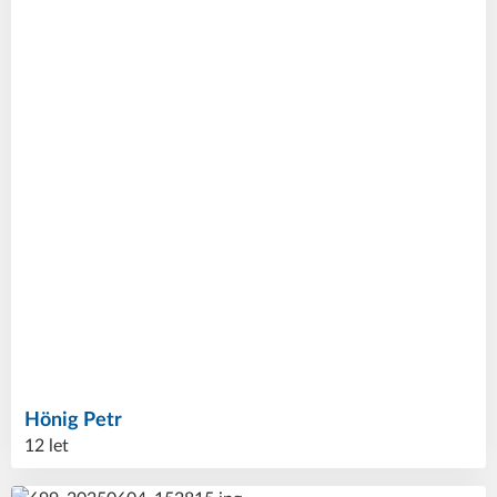
Hönig
Petr
12 let