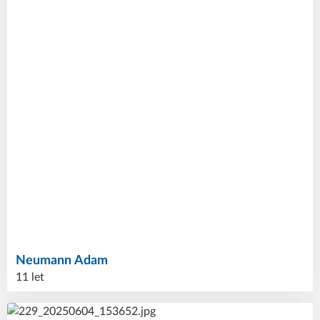
Neumann
Adam
11 let