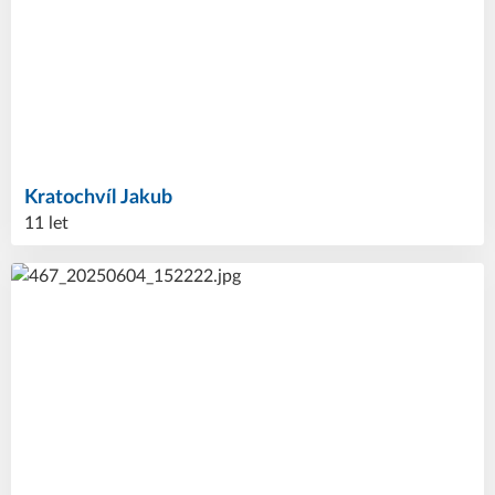
Kratochvíl
Jakub
11 let