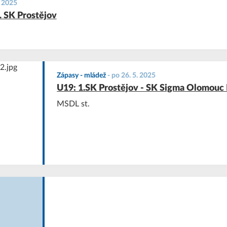
. 2025
. SK Prostějov
Zápasy - mládež
-
po 26. 5. 2025
U19: 1.SK Prostějov - SK Sigma Olomouc
MSDL st.