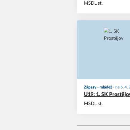
MSDL st.
Zápasy - mládež
-
ne 6. 4.
U19: 1. SK Prostějov
MSDL st.