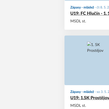
Zápasy - mládež
-
čt 8. 5.
U19: FC Hlučín - 1.
MSDL st.
Zápasy - mládež
-
so 3. 5.
U19: 1.SK Prostějo
MSDL st.