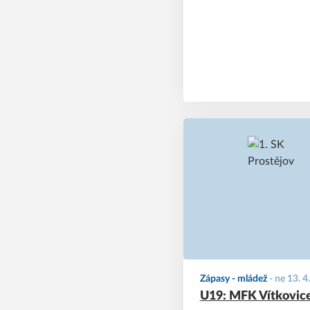
Zápasy - mládež
-
ne 13. 4
U19: MFK Vítkovice