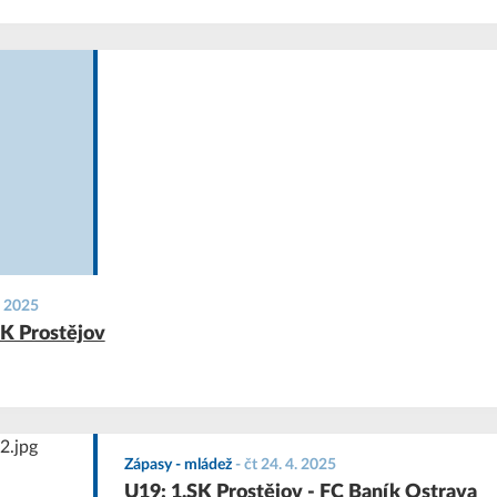
. 2025
SK Prostějov
Zápasy - mládež
-
čt 24. 4. 2025
U19: 1.SK Prostějov - FC Baník Ostrava