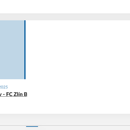
 2025
 - FC Zlín B