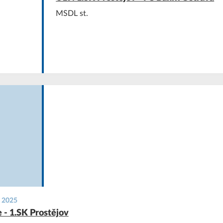
MSDL st.
. 2025
 - 1.SK Prostějov