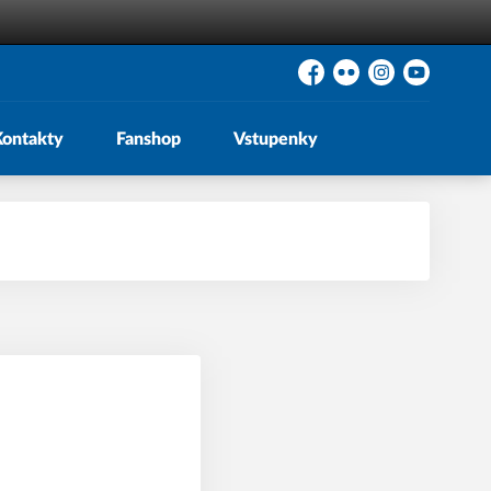
Facebook
Flickr
Instagram
YouTube
Kontakty
Fanshop
Vstupenky