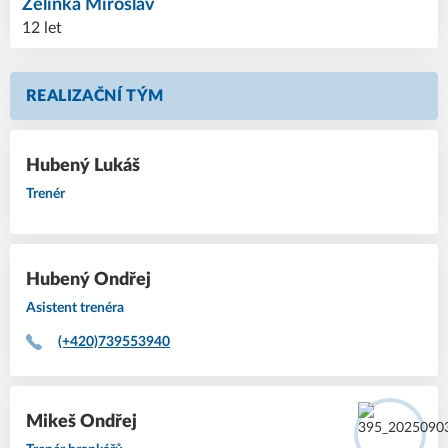
Zelinka
Miroslav
12 let
REALIZAČNÍ TÝM
Hubený
Lukáš
Trenér
Hubený
Ondřej
Asistent trenéra
(+420)739553940
Mikeš
Ondřej