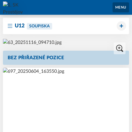
1. SK Prostějov
MENU
U12
SOUPISKA
BEZ PŘIŘAZENÉ POZICE