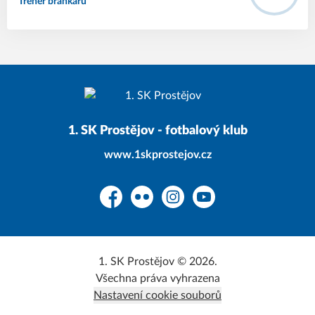
Trenér brankářů
1. SK Prostějov - fotbalový klub
www.1skprostejov.cz
Facebook
Flickr
Instagram
YouTube
1. SK Prostějov © 2026.
Všechna práva vyhrazena
Nastavení cookie souborů