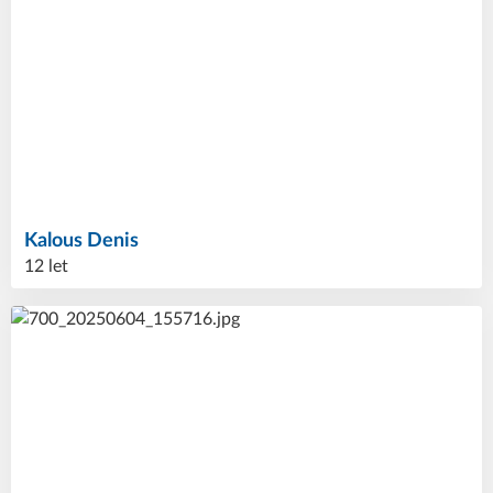
Kalous
Denis
12 let