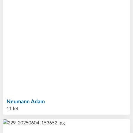
Neumann
Adam
11 let