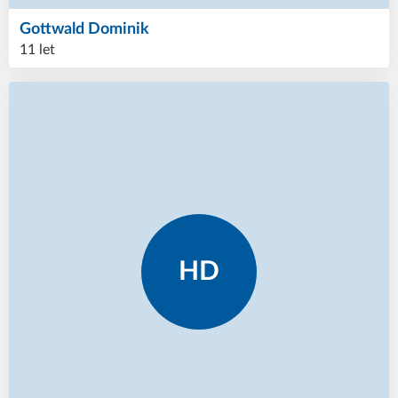
Gottwald
Dominik
11 let
HD