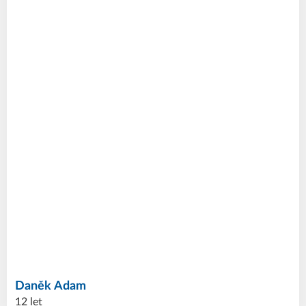
Daněk
Adam
12 let