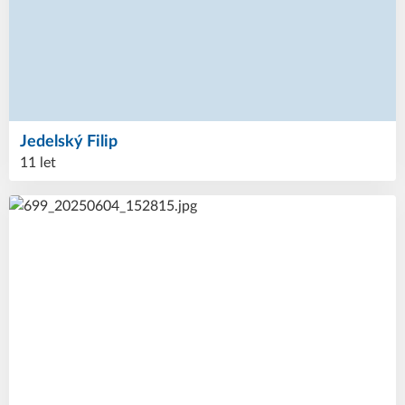
Jedelský
Filip
11 let