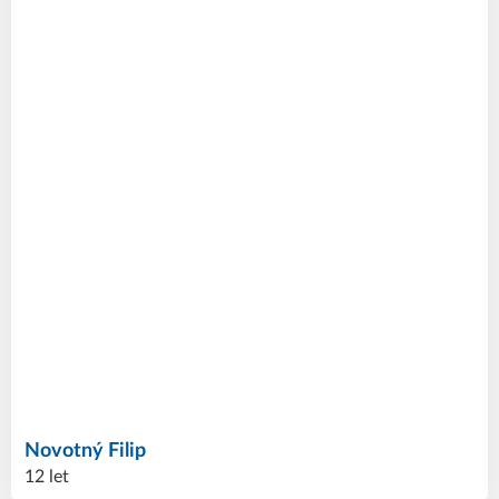
Novotný
Filip
12 let