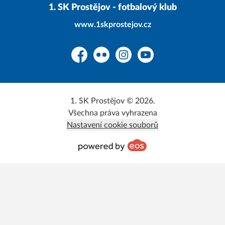
1. SK Prostějov - fotbalový klub
www.1skprostejov.cz
Facebook
Flickr
Instagram
YouTube
1. SK Prostějov © 2026.
Všechna práva vyhrazena
Nastavení cookie souborů