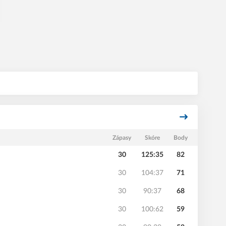
Zápasy
Skóre
Body
30
125:35
82
30
104:37
71
30
90:37
68
30
100:62
59