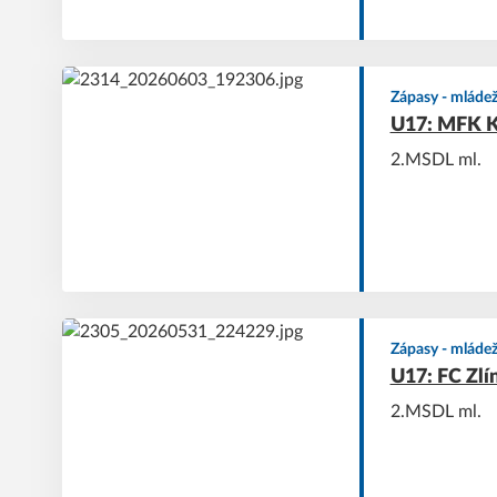
Zápasy - mláde
U17: MFK Ka
2.MSDL ml.
Zápasy - mláde
U17: FC Zlín
2.MSDL ml.