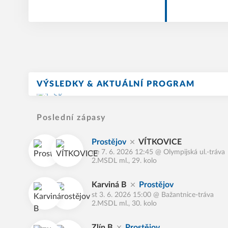
VÝSLEDKY & AKTUÁLNÍ PROGRAM
Poslední zápasy
Prostějov
VÍTKOVICE
ne 7. 6. 2026 12:45
@
Olympijská ul.-tráva
2.MSDL ml., 29. kolo
Karviná B
Prostějov
st 3. 6. 2026 15:00
@
Bažantnice-tráva
2.MSDL ml., 30. kolo
Zlín B
Prostějov