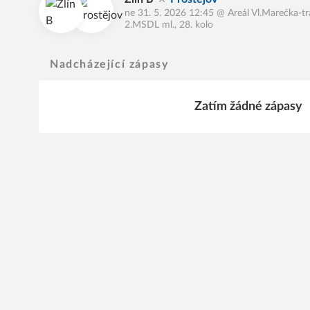
ne 31. 5. 2026 12:45
@
Areál Vl.Marečka-t
2.MSDL ml., 28. kolo
Nadcházející zápasy
Zatím žádné zápasy