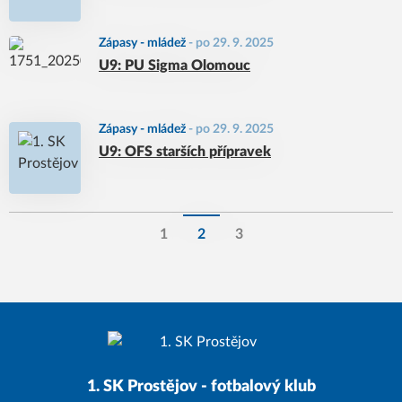
Zápasy - mládež
-
po 29. 9. 2025
U9: PU Sigma Olomouc
Zápasy - mládež
-
po 29. 9. 2025
U9: OFS starších přípravek
1
2
3
1. SK Prostějov - fotbalový klub