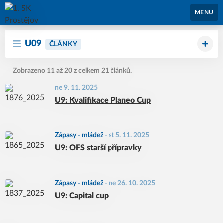
1. SK Prostějov
MENU
U09
ČLÁNKY
Zobrazeno 11 až 20 z celkem 21 článků.
ne 9. 11. 2025
U9: Kvalifikace Planeo Cup
Zápasy - mládež
-
st 5. 11. 2025
U9: OFS starší přípravky
Zápasy - mládež
-
ne 26. 10. 2025
U9: Capital cup